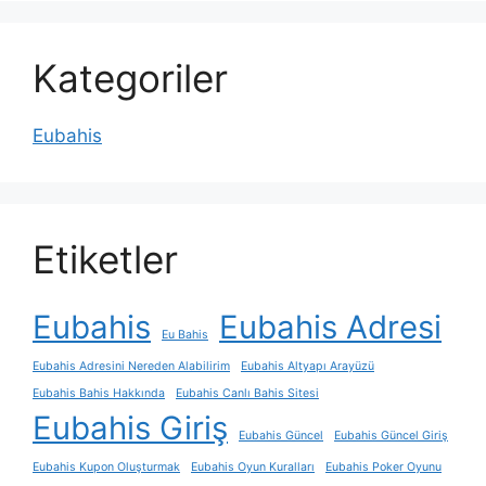
Kategoriler
Eubahis
Etiketler
Eubahis
Eubahis Adresi
Eu Bahis
Eubahis Adresini Nereden Alabilirim
Eubahis Altyapı Arayüzü
Eubahis Bahis Hakkında
Eubahis Canlı Bahis Sitesi
Eubahis Giriş
Eubahis Güncel
Eubahis Güncel Giriş
Eubahis Kupon Oluşturmak
Eubahis Oyun Kuralları
Eubahis Poker Oyunu