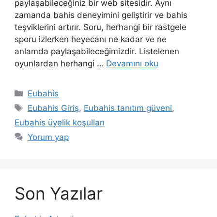
paylaşabileceğiniz bir web sitesidir. Aynı
zamanda bahis deneyimini geliştirir ve bahis
teşviklerini artırır. Soru, herhangi bir rastgele
sporu izlerken heyecanı ne kadar ve ne
anlamda paylaşabileceğimizdir. Listelenen
oyunlardan herhangi …
Devamını oku
Kategoriler
Eubahis
Etiketler
Eubahis Giriş
,
Eubahis tanıtım güveni
,
Eubahis üyelik koşulları
Yorum yap
Son Yazılar