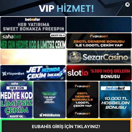
×
EUBAHİS GİRİŞ İÇİN TIKLAYINIZ!