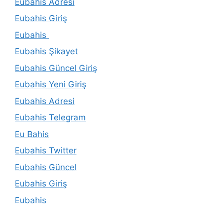
Eubahis Adresi
Eubahis Giriş
Eubahis
Eubahis Şikayet
Eubahis Güncel Giriş
Eubahis Yeni Giriş
Eubahis Adresi
Eubahis Telegram
Eu Bahis
Eubahis Twitter
Eubahis Güncel
Eubahis Giriş
Eubahis